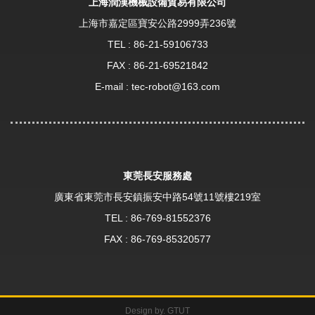
上海潤漢機械設備貿易有限公司
上海市嘉定區寶安公路2999弄236號
TEL :
86-21-59106733
FAX : 86-21-69521842
E-mail :
tec-robot@163.com
東莞長安服務處
廣東省東莞市長安鎮振安中路54號11號樓219室
TEL :
86-769-81552376
FAX : 86-769-85320577
Design by. GTUT