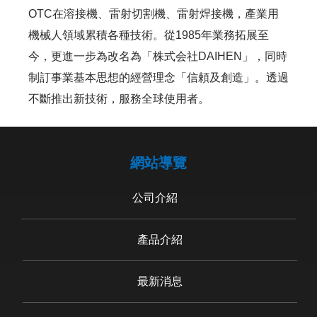
OTC在溶接機、雷射切割機、雷射焊接機，產業用
機械人領域累積各種技術。從1985年業務拓展至
今，更進一步為改名為「株式会社DAIHEN」，同時
制訂事業基本思想的經營理念「信頼及創造」。透過
不斷推出新技術，服務全球使用者。
網站導覽
公司介紹
產品介紹
最新消息