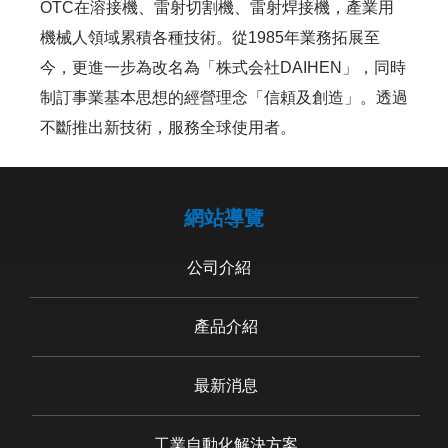
OTC在溶接機、雷射切割機、雷射焊接機，產業用
機械人領域累積各種技術。從1985年業務拓展至
今，更進一步為改名為「株式会社DAIHEN」，同時
制訂事業基本思想的經營理念「信頼及創造」。透過
不斷推出新技術，服務全球使用者。
網站導覽
公司介紹
產品介紹
最新消息
工業自動化解決方案