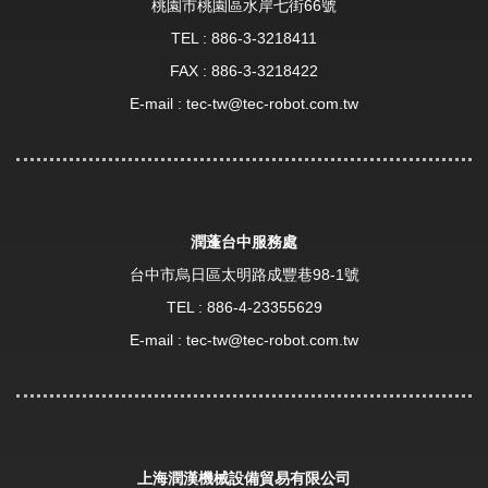
桃園市桃園區水岸七街66號
TEL :
886-3-3218411
FAX : 886-3-3218422
E-mail :
tec-tw@tec-robot.com.tw
潤蓬台中服務處
台中市烏日區太明路成豐巷98-1號
TEL :
886-4-23355629
E-mail :
tec-tw@tec-robot.com.tw
上海潤漢機械設備貿易有限公司