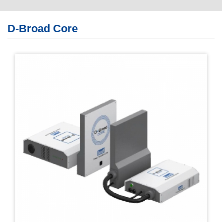
繁體版
D-Broad Core
簡体版
English