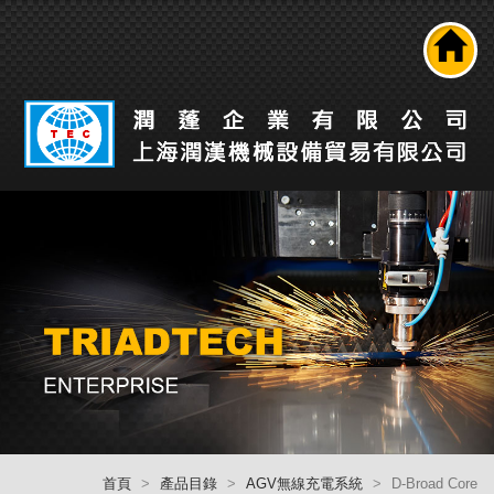
搜尋
公司介紹
產品介紹
最新消息
工業自動化解決方案
技術能力
人才招募
聯絡我們
回首頁
首頁
產品目錄
AGV無線充電系統
D-Broad Core