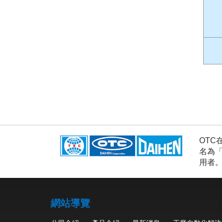
OTC
名為
用者
網站導覽