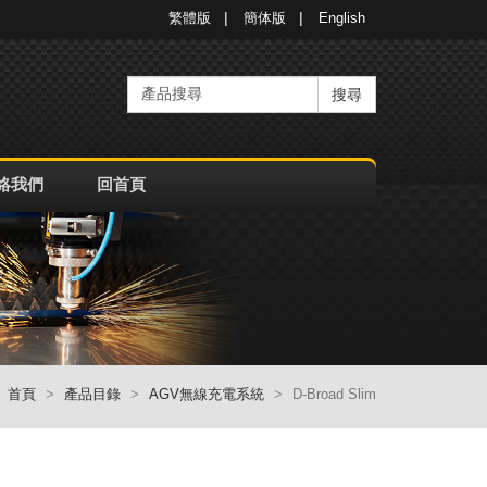
繁體版
簡体版
English
搜尋
絡我們
回首頁
首頁
產品目錄
AGV無線充電系統
D-Broad Slim