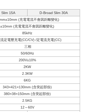
 Slim 15A
D-Broad Slim 30A
0mm±10mm (充電電流不會因距離變化)
±10mm (充電電流不會因距離變化)
85kHz
流定電壓充電(CC/CV) /定電流充電(CC)
三相
50/60Hz
200V±10%
2KW
2.3KW
6KG
343×421×130mm (含突起部份)
380×38×150mm (含突起部份)
2.5KG
12～60V