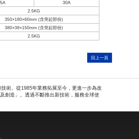
5A
30A
2.5KG
350×180×60mm (含突起部份)
380×38×150mm (含突起部份)
2.5KG
回上一頁
技術。從1985年業務拓展至今，更進一步為改
頼及創造」。透過不斷推出新技術，服務全球使