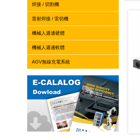
焊接 / 切割機
雷射焊接 / 雷切機
機械人週邊硬體
機械人週邊軟體
AGV無線充電系統