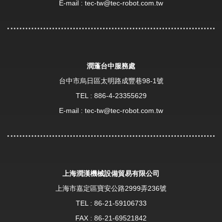
E-mail :
tec-tw@tec-robot.com.tw
潤蓬台中服務處
台中市烏日區太明路成豐巷98-1號
TEL :
886-4-23355629
E-mail :
tec-tw@tec-robot.com.tw
上海潤漢機械設備貿易有限公司
上海市嘉定區寶安公路2999弄236號
TEL :
86-21-59106733
FAX : 86-21-69521842