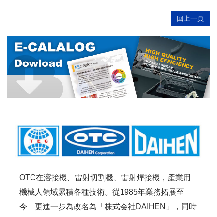
回上一頁
OTC在溶接機、雷射切割機、雷射焊接機，產業用
機械人領域累積各種技術。從1985年業務拓展至
今，更進一步為改名為「株式会社DAIHEN」，同時