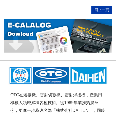
回上一頁
OTC在溶接機、雷射切割機、雷射焊接機，產業用
機械人領域累積各種技術。從1985年業務拓展至
今，更進一步為改名為「株式会社DAIHEN」，同時