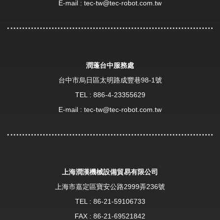
E-mail :
tec-tw@tec-robot.com.tw
潤蓬台中服務處
台中市烏日區太明路成豐巷98-1號
TEL :
886-4-23355629
E-mail :
tec-tw@tec-robot.com.tw
上海潤漢機械設備貿易有限公司
上海市嘉定區寶安公路2999弄236號
TEL :
86-21-59106733
FAX : 86-21-69521842