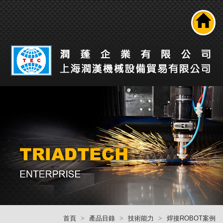
搜尋
公司介紹
產品介紹
最新消息
工業自動化解決方案
技術能力
人才招募
聯絡我們
回首頁
首頁
產品目錄
技術能力
焊接ROBOT案例