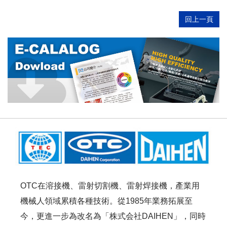
回上一頁
OTC在溶接機、雷射切割機、雷射焊接機，產業用
機械人領域累積各種技術。從1985年業務拓展至
今，更進一步為改名為「株式会社DAIHEN」，同時