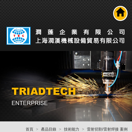
搜尋
公司介紹
產品介紹
最新消息
工業自動化解決方案
技術能力
人才招募
聯絡我們
回首頁
首頁
產品目錄
技術能力
雷射切割/雷射焊接 案例