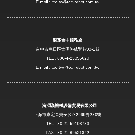
E-mail :
tec-tw@tec-robot.com.tw
潤蓬台中服務處
台中市烏日區太明路成豐巷98-1號
TEL :
886-4-23355629
E-mail :
tec-tw@tec-robot.com.tw
上海潤漢機械設備貿易有限公司
上海市嘉定區寶安公路2999弄236號
TEL :
86-21-59106733
FAX : 86-21-69521842