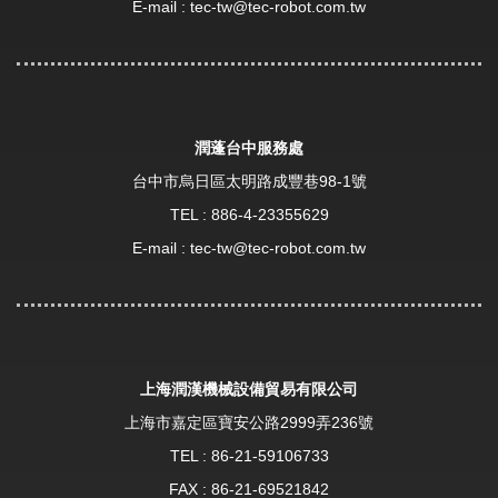
E-mail :
tec-tw@tec-robot.com.tw
潤蓬台中服務處
台中市烏日區太明路成豐巷98-1號
TEL :
886-4-23355629
E-mail :
tec-tw@tec-robot.com.tw
上海潤漢機械設備貿易有限公司
上海市嘉定區寶安公路2999弄236號
TEL :
86-21-59106733
FAX : 86-21-69521842