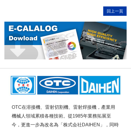
回上一頁
OTC在溶接機、雷射切割機、雷射焊接機，產業用
機械人領域累積各種技術。從1985年業務拓展至
今，更進一步為改名為「株式会社DAIHEN」，同時