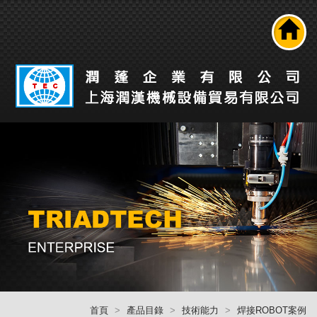
搜尋
公司介紹
產品介紹
最新消息
工業自動化解決方案
技術能力
人才招募
聯絡我們
回首頁
首頁
產品目錄
技術能力
焊接ROBOT案例