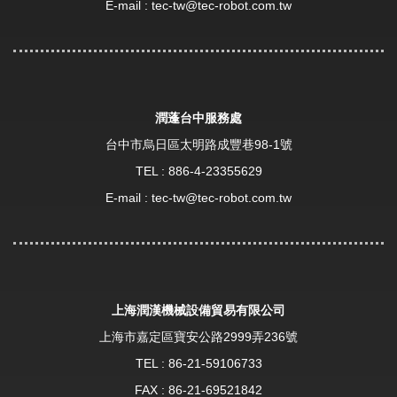
E-mail :
tec-tw@tec-robot.com.tw
潤蓬台中服務處
台中市烏日區太明路成豐巷98-1號
TEL :
886-4-23355629
E-mail :
tec-tw@tec-robot.com.tw
上海潤漢機械設備貿易有限公司
上海市嘉定區寶安公路2999弄236號
TEL :
86-21-59106733
FAX : 86-21-69521842