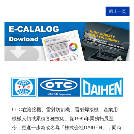
回上一頁
OTC在溶接機、雷射切割機、雷射焊接機，產業用
機械人領域累積各種技術。從1985年業務拓展至
今，更進一步為改名為「株式会社DAIHEN」，同時