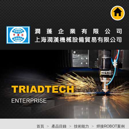
搜尋
公司介紹
產品介紹
最新消息
工業自動化解決方案
技術能力
人才招募
聯絡我們
回首頁
首頁
產品目錄
技術能力
焊接ROBOT案例