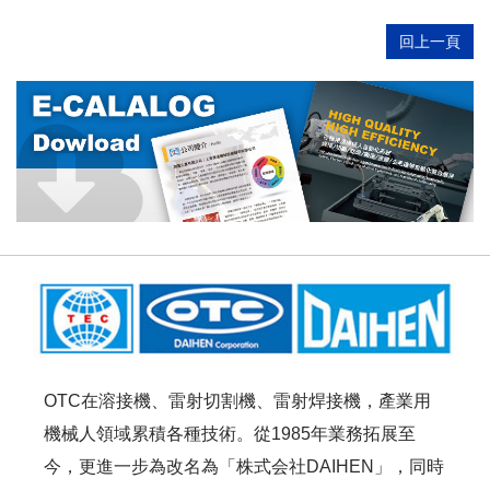
回上一頁
OTC在溶接機、雷射切割機、雷射焊接機，產業用
機械人領域累積各種技術。從1985年業務拓展至
今，更進一步為改名為「株式会社DAIHEN」，同時