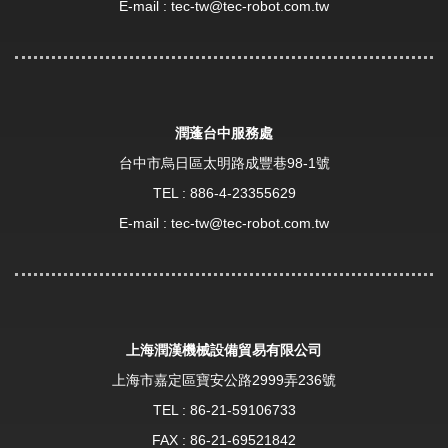
E-mail :
tec-tw@tec-robot.com.tw
潤蓬台中服務處
台中市烏日區太明路成豐巷98-1號
TEL :
886-4-23355629
E-mail :
tec-tw@tec-robot.com.tw
上海潤漢機械設備貿易有限公司
上海市嘉定區寶安公路2999弄236號
TEL :
86-21-59106733
FAX : 86-21-69521842