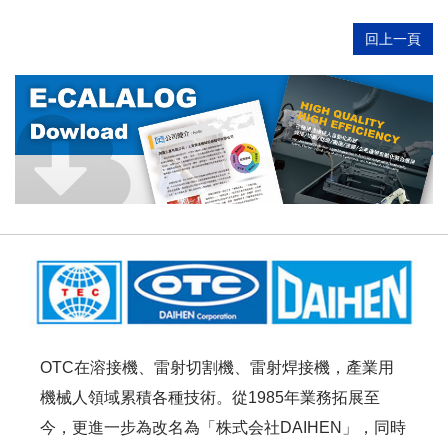
回上一頁
OTC在溶接機、雷射切割機、雷射焊接機，產業用
機械人領域累積各種技術。從1985年業務拓展至
今，更進一步為改名為「株式会社DAIHEN」，同時