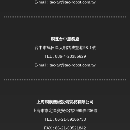
E-mail :
tec-tw@tec-robot.com.tw
潤蓬台中服務處
台中市烏日區太明路成豐巷98-1號
TEL :
886-4-23355629
E-mail :
tec-tw@tec-robot.com.tw
上海潤漢機械設備貿易有限公司
上海市嘉定區寶安公路2999弄236號
TEL :
86-21-59106733
FAX : 86-21-69521842