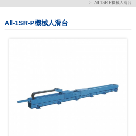
AⅡ-1SR-P機械人滑台
繁體版
簡体版
AⅡ-1SR-P機械人滑台
English