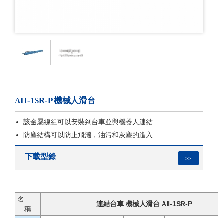
AII-1SR-P 機械人滑台
該金屬線組可以安裝到台車並與機器人連結
防塵結構可以防止飛濺，油污和灰塵的進入
下載型錄
>>
名
連結台車 機械人滑台 AⅡ-1SR-P
稱