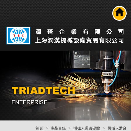
搜尋
公司介紹
產品介紹
最新消息
工業自動化解決方案
技術能力
人才招募
聯絡我們
回首頁
首頁
產品目錄
機械人週邊硬體
機械人滑台