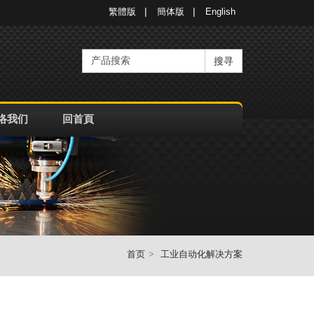
繁體版
簡体版
English
搜寻
络我们
回首頁
首页
工业自动化解决方案