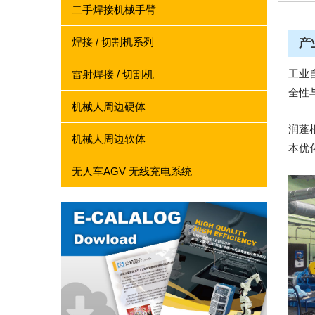
二手焊接机械手臂
焊接 / 切割机系列
产
工业
雷射焊接 / 切割机
全性
机械人周边硬体
润蓬
机械人周边软体
本优
无人车AGV 无线充电系统