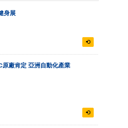
健身展
C原廠肯定 亞洲自動化產業