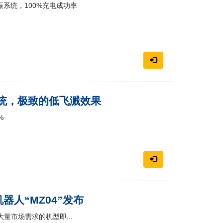
系统，100%充电成功率
统，极致的低飞溅效果
%
器人“MZ04”发布
大量市场需求的机型即...