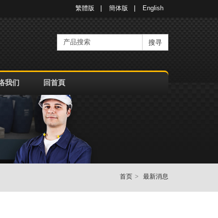
繁體版
簡体版
English
搜寻
络我们
回首頁
首页
最新消息