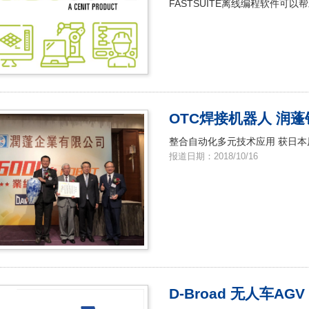
FASTSUITE离线编程软件可
OTC焊接机器人 润蓬
整合自动化多元技术应用 获日本
报道日期：2018/10/16
D-Broad 无人车A