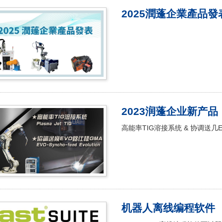
2025潤蓬企業產品發
2023润蓬企业新产品
高能率TIG溶接系统 & 协调送几
机器人离线编程软件