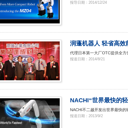
报导日期：2014/12/24
润蓬机器人 轻省高效
代理日本第一大厂OTC提供全方位
报道日期：2014/8/21
NACHI“世界最快的轻
NACHI不二越开发出世界最快的轻
报道日期：2013/9/2