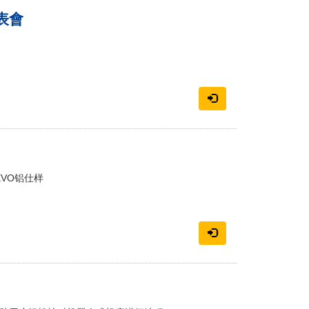
表會
EVO铝仕样