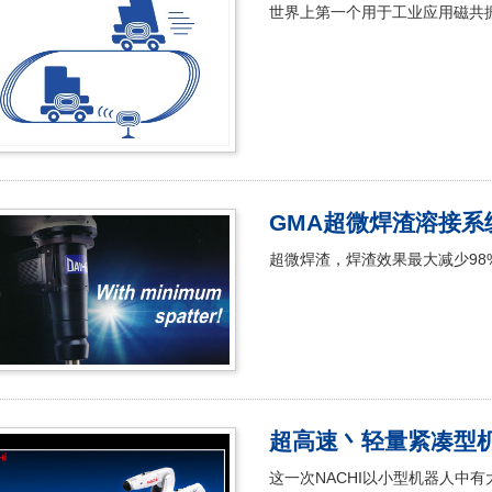
世界上第一个用于工业应用磁共振
GMA超微焊渣溶接系
超微焊渣，焊渣效果最大减少98
超高速丶轻量紧凑型机
这一次NACHI以小型机器人中有