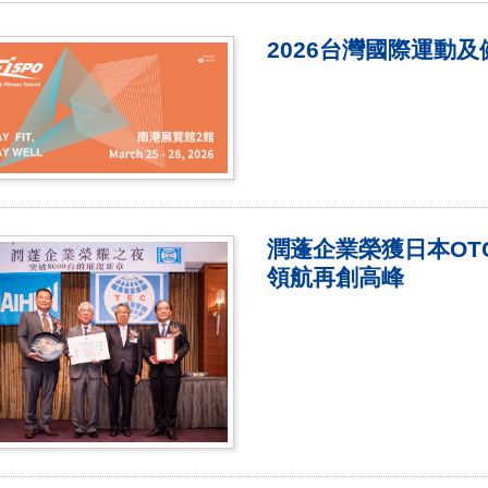
2026台灣國際運動及
潤蓬企業榮獲日本OT
領航再創高峰