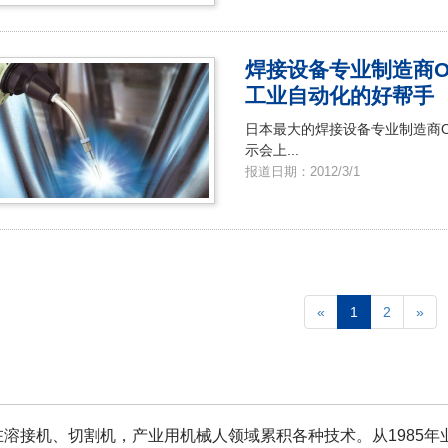
焊接设备专业制造商O
工业自动化的好帮手
日本最大的焊接设备专业制造商OT
示会上...
报道日期：2012/3/1
«
1
2
»
在溶接机、切割机，产业用机械人领域累积各种技术。从1985