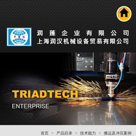
搜寻
公司介绍
产品介紹
最新消息
工业自动化解决方案
技术能力
人才招募
联络我们
回首頁
首页
产品目录
技术能力
搬运及冲压案例