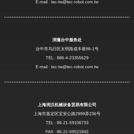
E-mail :
tec-tw@tec-robot.com.tw
润蓬台中服务处
台中市乌日区太明路成丰巷98-1号
TEL :
886-4-23355629
E-mail :
tec-tw@tec-robot.com.tw
上海润汉机械设备贸易有限公司
上海市嘉定区宝安公路2999弄236号
TEL :
86-21-59106733
FAX : 86-21-69521842