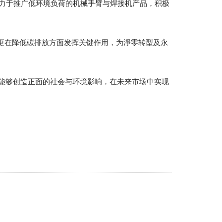
，致力于推广低环境负荷的机械手臂与焊接机产品，积极
更在降低碳排放方面发挥关键作用，为淨零转型及永
，能够创造正面的社会与环境影响，在未来市场中实现