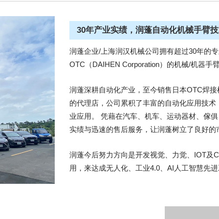
30年产业实绩，润蓬自动化机械手臂
润蓬企业/上海润汉机械公司拥有超过30年的
OTC（DAIHEN Corporation）的机
润蓬深耕自动化产业，至今销售日本OTC焊接机
的代理店，公司累积了丰富的自动化应用技术
业应用。 凭藉在汽车、机车、运动器材、傢
实绩与迅速的售后服务，让润蓬树立了良好的
润蓬今后努力方向是开发视觉、力觉、IOT及C
用，来达成无人化、工业4.0、AI人工智慧先进