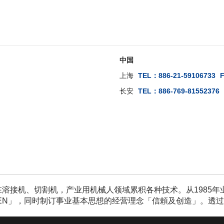
中国
上海
TEL：886-21-59106733
长安
TEL：886-769-81552376
在溶接机、切割机，产业用机械人领域累积各种技术。从1985
HEN」，同时制订事业基本思想的经营理念「信頼及创造」。透