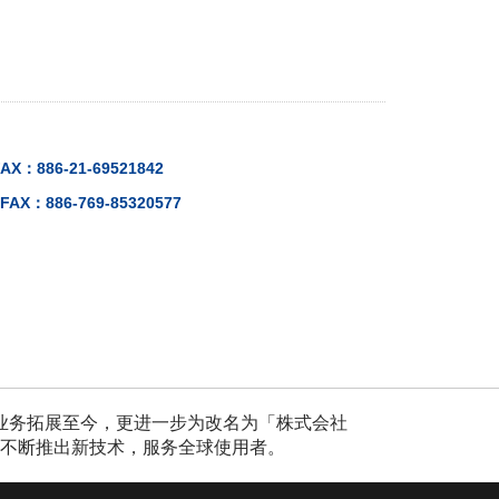
FAX：886-21-69521842
FAX：886-769-85320577
年业务拓展至今，更进一步为改名为「株式会社
过不断推出新技术，服务全球使用者。