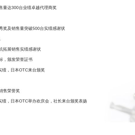
销售量达300台业绩卓越代理商奖
优秀奖及销售量突破500台实绩感谢状
奖
接机拓展销售实绩感谢状
目标，颁发荣誉証书
0台实绩，日本OTC来台颁奖
人销售荣誉奖
00台实绩，日本OTC举办欢庆会，社长来台颁奖表扬