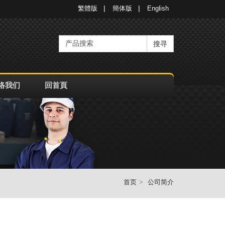
繁體版
簡体版
English
搜寻
络我们
回首頁
首页
公司简介