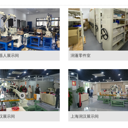
器人展示间
润蓬零件室
汉展示间
上海润汉展示间