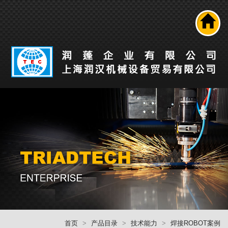
搜寻
公司介绍
产品介紹
最新消息
工业自动化解决方案
技术能力
人才招募
联络我们
回首頁
首页
产品目录
技术能力
焊接ROBOT案例