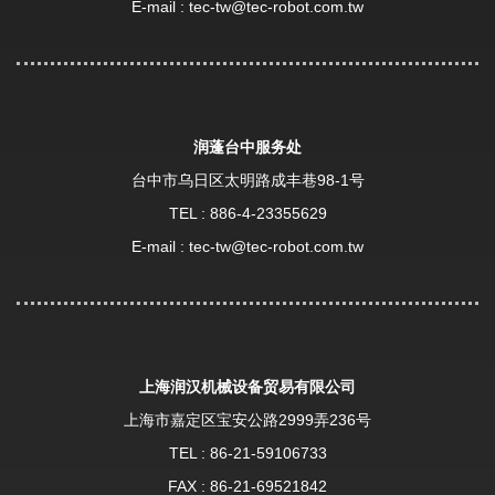
E-mail :
tec-tw@tec-robot.com.tw
润蓬台中服务处
台中市乌日区太明路成丰巷98-1号
TEL :
886-4-23355629
E-mail :
tec-tw@tec-robot.com.tw
上海润汉机械设备贸易有限公司
上海市嘉定区宝安公路2999弄236号
TEL :
86-21-59106733
FAX : 86-21-69521842