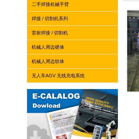
二手焊接机械手臂
焊接 / 切割机系列
雷射焊接 / 切割机
机械人周边硬体
机械人周边软体
无人车AGV 无线充电系统