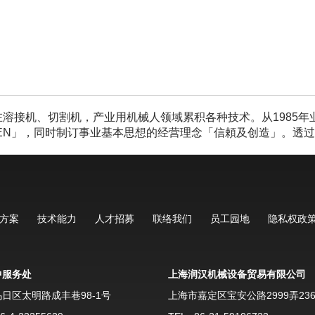
在溶接机、切割机，产业用机械人领域累积各种技术。从1985
HEN」，同时制订事业基本思想的经营理念「信頼及创造」。透
方案
技术能力
人才招募
联络我们
员工园地
隐私权政
中服务处
上海润汉机械设备贸易有限公司
日区太明路成丰巷98-1号
上海市嘉定区宝安公路2999弄23