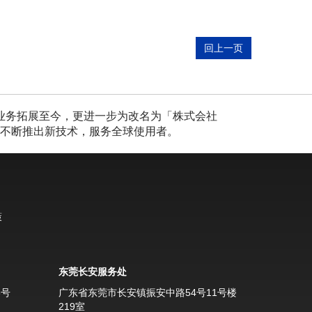
回上一页
年业务拓展至今，更进一步为改名为「株式会社
过不断推出新技术，服务全球使用者。
策
东莞长安服务处
6号
广东省东莞市长安镇振安中路54号11号楼
219室