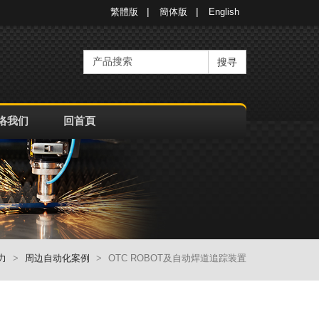
繁體版
簡体版
English
搜寻
络我们
回首頁
力
周边自动化案例
OTC ROBOT及自动焊道追踪装置