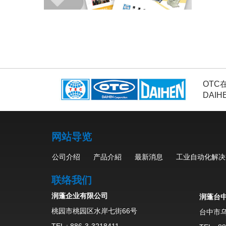
OTC
DAI
网站导览
公司介绍
产品介紹
最新消息
工业自动化解决
联络我们
润蓬企业有限公司
润蓬台
桃园市桃园区水岸七街66号
台中市乌
TEL :
886-3-3218411